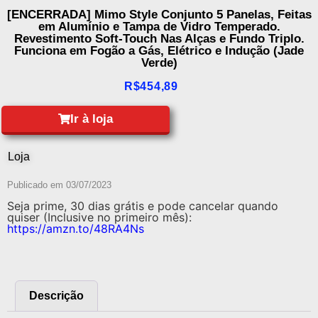
[ENCERRADA] Mimo Style Conjunto 5 Panelas, Feitas
em Alumínio e Tampa de Vidro Temperado.
Revestimento Soft-Touch Nas Alças e Fundo Triplo.
Funciona em Fogão a Gás, Elétrico e Indução (Jade
Verde)
R$
454,89
Ir à loja
Loja
Publicado em
03/07/2023
Seja prime, 30 dias grátis e pode cancelar quando
quiser (Inclusive no primeiro mês):
https://amzn.to/48RA4Ns
Descrição