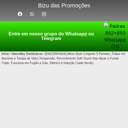
Bizu das Promoções
Entre em nosso grupo do Whatsapp ou
Telegram
Início
/
Utensílios Domésticos
/ [ENCERRADA] Mimo Style Conjunto 5 Panelas, Feitas em
Alumínio e Tampa de Vidro Temperado. Revestimento Soft-Touch Nas Alças e Fundo
Triplo. Funciona em Fogão a Gás, Elétrico e Indução (Jade Verde)