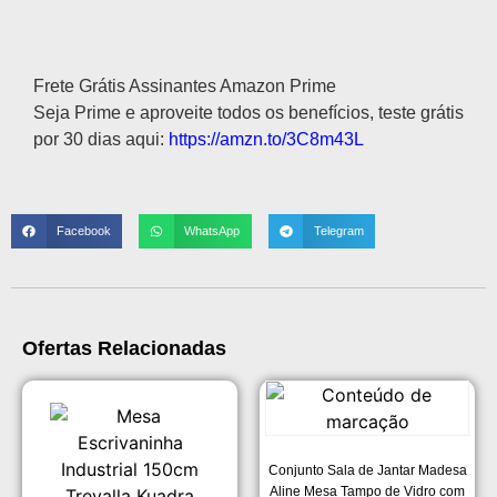
Descrição
Frete Grátis Assinantes Amazon Prime
Seja Prime e aproveite todos os benefícios, teste grátis
por 30 dias aqui:
https://amzn.to/3C8m43L
Facebook
WhatsApp
Telegram
Ofertas Relacionadas
Conjunto Sala de Jantar Madesa
Aline Mesa Tampo de Vidro com