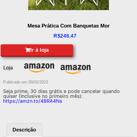
Mesa Prática Com Banquetas Mor
R$
246,47
Ir à loja
Loja
Publicado em
08/02/2023
Seja prime, 30 dias grátis e pode cancelar quando
quiser (Inclusive no primeiro mês):
https://amzn.to/48RA4Ns
Descrição