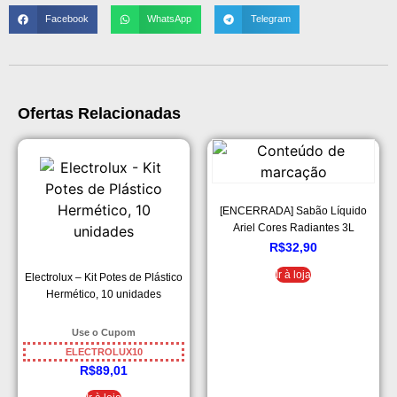
Facebook
WhatsApp
Telegram
Ofertas Relacionadas
[ENCERRADA] Sabão Líquido
Ariel Cores Radiantes 3L
R$
32,90
Ir à loja
Electrolux – Kit Potes de Plástico
Hermético, 10 unidades
Use o Cupom
ELECTROLUX10
R$
89,01