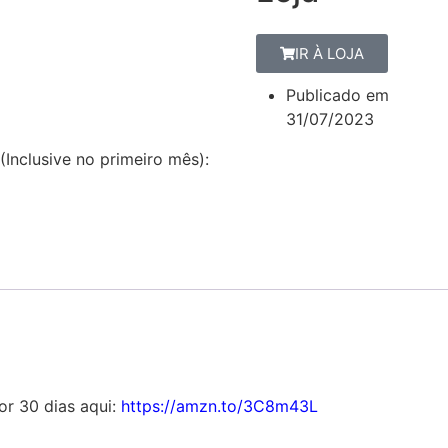
IR À LOJA
Publicado em
31/07/2023
(Inclusive no primeiro mês):
por 30 dias aqui:
https://amzn.to/3C8m43L