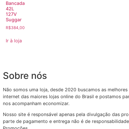
Bancada
42L
127V
Suggar
R$
384,00
Ir à loja
Sobre nós
Não somos uma loja, desde 2020 buscamos as melhores
internet das maiores lojas online do Brasil e postamos p
nos acompanham economizar.
Nosso site é responsável apenas pela divulgação das pr
parte de pagamento e entrega não é de responsabilidade
Promoções.