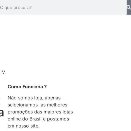
5 M
a
Como Funciona ?
x
Não somos loja, apenas
selecionamos as melhores
a
promoções das maiores lojas
online do Brasil e postamos
em nosso site.