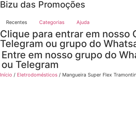
Bizu das Promoções
Recentes
Categorias
Ajuda
Clique para entrar em nosso 
Telegram ou grupo do Whats
Entre em nosso grupo do Wh
ou Telegram
Início
/
Eletrodomésticos
/ Mangueira Super Flex Tramonti