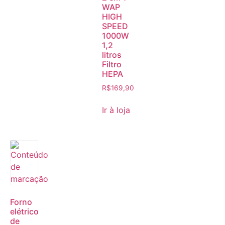
WAP
HIGH
SPEED
1000W
1,2
litros
Filtro
HEPA
R$
169,90
Ir à loja
Forno
elétrico
de