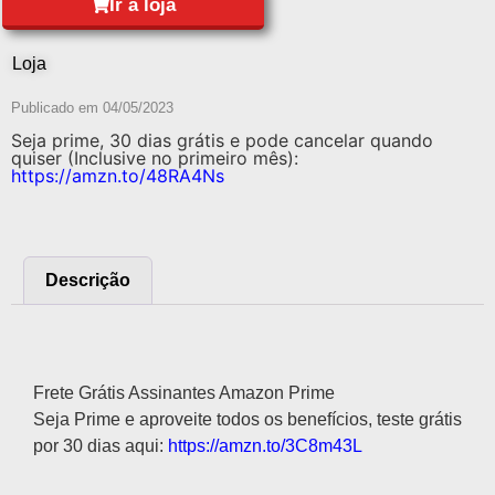
Ir à loja
Loja
Publicado em
04/05/2023
Seja prime, 30 dias grátis e pode cancelar quando
quiser (Inclusive no primeiro mês):
https://amzn.to/48RA4Ns
Descrição
Descrição
Frete Grátis Assinantes Amazon Prime
Seja Prime e aproveite todos os benefícios, teste grátis
por 30 dias aqui:
https://amzn.to/3C8m43L