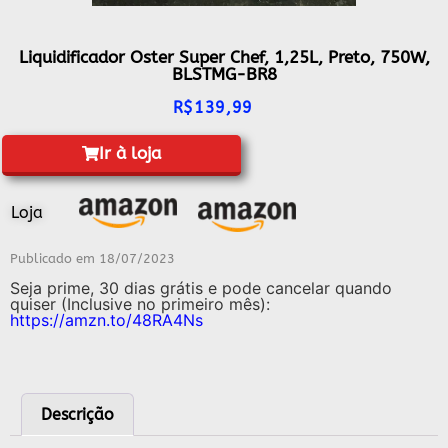
Liquidificador Oster Super Chef, 1,25L, Preto, 750W,
BLSTMG-BR8
R$
139,99
Ir à loja
Loja
Publicado em
18/07/2023
Seja prime, 30 dias grátis e pode cancelar quando
quiser (Inclusive no primeiro mês):
https://amzn.to/48RA4Ns
Descrição