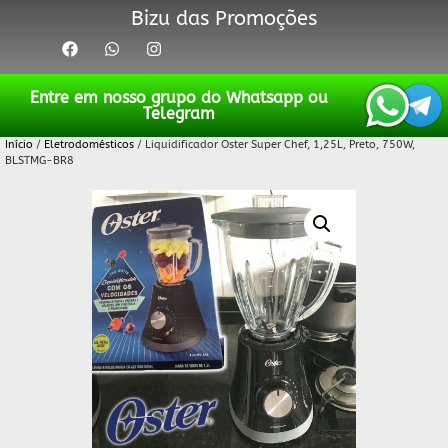
Bizu das Promoções
Entre em nosso grupo do Whatsapp ou
Telegram
Início
/
Eletrodomésticos
/ Liquidificador Oster Super Chef, 1,25L, Preto, 750W,
BLSTMG-BR8