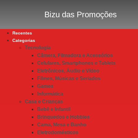
Bizu das Promoções
Recentes
Categorias
Tecnologia
Câmera, Filmadora e Acessórios
Celulares, Smartphones e Tablets
Eletrônicos, Áudio e Vídeo
Filmes, Músicas e Seriados
Games
Informática
Casa e Crianças
Bebê e Infantil
Brinquedos e Hobbies
Cama, Mesa e Banho
Eletrodomésticos