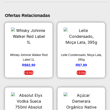
Ofertas Relacionadas
Whisky Johnnie Walker Red
Leite Condensado, Moça Lata,
Label 1L
395g
R$
82,90
R$
7,89
Ir à loja
Ir à loja