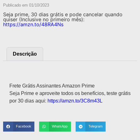
Publicado em
01/10/2023
Seja prime, 30 dias grátis e pode cancelar quando
quiser (Inclusive no primeiro mês):
https://amzn.to/48RA4Ns
Descrição
Descrição
Frete Grátis Assinantes Amazon Prime
Seja Prime e aproveite todos os benefícios, teste grátis
por 30 dias aqui:
https://amzn.to/3C8m43L
Facebook
WhatsApp
Telegram