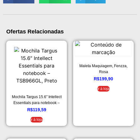
Ofertas Relacionadas
Maleta Maquiagem, Fenzza,
Rosa
R$
199,90
Ir à loja
Mochila Targus 15.6″ Intellect
Essentials para notebook –
TSB966GL, Preto
R$
119,59
Ir à loja