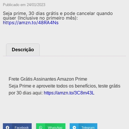
Publicado em
24/01/2023
Seja prime, 30 dias grátis e pode cancelar quando
quiser (Inclusive no primeiro mês):
https://amzn.to/48RA4Ns
Descrição
Descrição
Frete Grátis Assinantes Amazon Prime
Seja Prime e aproveite todos os benefícios, teste grátis
por 30 dias aqui:
https://amzn.to/3C8m43L
Facebook
WhatsApp
Telegram