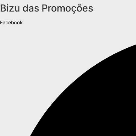
Bizu das Promoções
Ir
para
o
Facebook
conteúdo