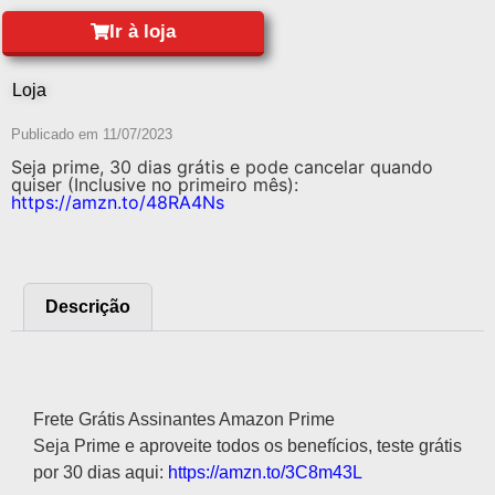
Ir à loja
Loja
Publicado em
11/07/2023
Seja prime, 30 dias grátis e pode cancelar quando
quiser (Inclusive no primeiro mês):
https://amzn.to/48RA4Ns
Descrição
Descrição
Frete Grátis Assinantes Amazon Prime
Seja Prime e aproveite todos os benefícios, teste grátis
por 30 dias aqui:
https://amzn.to/3C8m43L