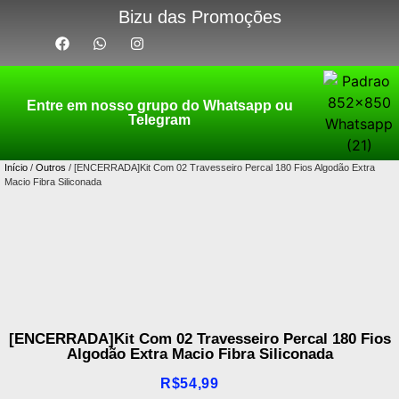
Bizu das Promoções
Entre em nosso grupo do Whatsapp ou
Telegram
Início
/
Outros
/ [ENCERRADA]Kit Com 02 Travesseiro Percal 180 Fios Algodão Extra
Macio Fibra Siliconada
[ENCERRADA]Kit Com 02 Travesseiro Percal 180 Fios
Algodão Extra Macio Fibra Siliconada
R$
54,99