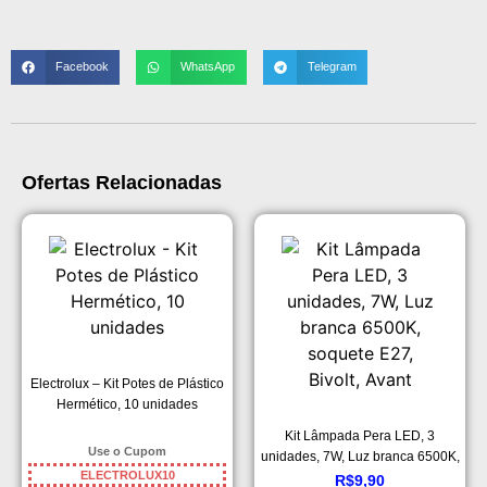
Facebook
WhatsApp
Telegram
Ofertas Relacionadas
Electrolux – Kit Potes de Plástico
Hermético, 10 unidades
Kit Lâmpada Pera LED, 3
Use o Cupom
unidades, 7W, Luz branca 6500K,
ELECTROLUX10
soquete E27, Bivolt, Avant
R$
9,90