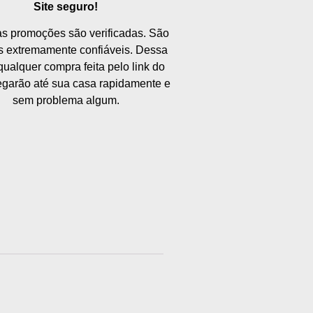
Site seguro!
s promoções são verificadas. São
as extremamente confiáveis. Dessa
qualquer compra feita pelo link do
hegarão até sua casa rapidamente e
sem problema algum.