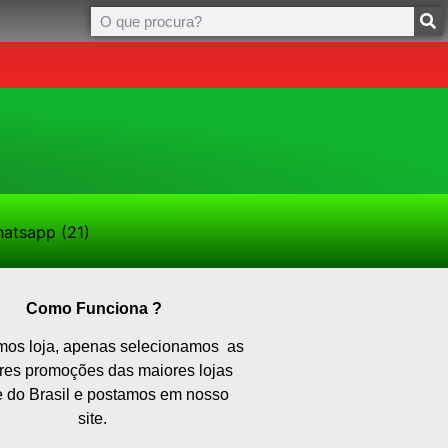
Como Funciona ?
os loja, apenas selecionamos as
res promoções das maiores lojas
e do Brasil e postamos em nosso
site.