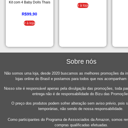
Fitness
Kit com 4 Baby Dolls Thais
Ir à loja
R$
99,90
Ir à loja
Sobre nós
Não somos uma loja, desde 2020 buscamos as melhores promoções da int
lojas online do Brasil e postamos para todos que nos acompanham
Nosso site é responsável apenas pela divulgação das promoções, toda pa
entrega não é de responsabilidade do Bizu das Promoçõe
O preço dos produtos podem sofrer alteração sem aviso prévio, pois
temporárias, não sendo de nossa responsabilidade.
Como participantes do Programa de Asssociados da Amazon, somos re
compras qualificadas efetuadas.