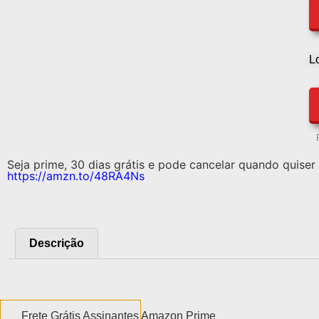
L
Seja prime, 30 dias grátis e pode cancelar quando quiser 
https://amzn.to/48RA4Ns
Descrição
Descrição
Frete Grátis Assinantes Amazon Prime