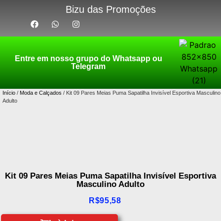
Bizu das Promoções
Entre em nosso grupo do Whatsapp ou
Telegram
Início
/
Moda e Calçados
/ Kit 09 Pares Meias Puma Sapatilha Invisível Esportiva Masculino
Adulto
Kit 09 Pares Meias Puma Sapatilha Invisível Esportiva
Masculino Adulto
R$
95,58