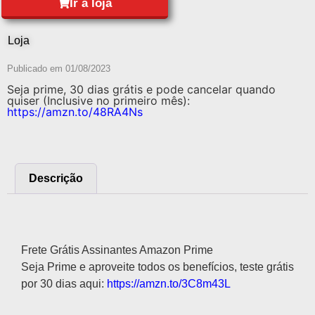
Ir à loja
Loja
Publicado em
01/08/2023
Seja prime, 30 dias grátis e pode cancelar quando
quiser (Inclusive no primeiro mês):
https://amzn.to/48RA4Ns
Descrição
Descrição
Frete Grátis Assinantes Amazon Prime
Seja Prime e aproveite todos os benefícios, teste grátis
por 30 dias aqui:
https://amzn.to/3C8m43L