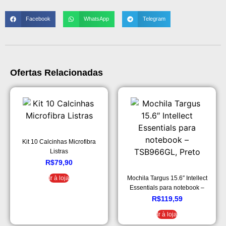
Facebook
WhatsApp
Telegram
Ofertas Relacionadas
Kit 10 Calcinhas Microfibra
Listras
R$
79,90
Mochila Targus 15.6″ Intellect
Ir à loja
Essentials para notebook –
TSB966GL, Preto
R$
119,59
Ir à loja