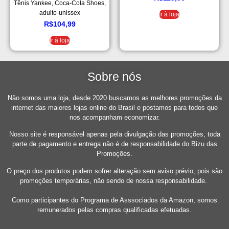
Tênis Yankee, Coca-Cola Shoes,
adulto-unissex
Ir à loja
R$
104,99
Ir à loja
Sobre nós
Não somos uma loja, desde 2020 buscamos as melhores promoções da
internet das maiores lojas online do Brasil e postamos para todos que
nos acompanham economizar.
Nosso site é responsável apenas pela divulgação das promoções, toda
parte de pagamento e entrega não é de responsabilidade do Bizu das
Promoções.
O preço dos produtos podem sofrer alteração sem aviso prévio, pois são
promoções temporárias, não sendo de nossa responsabilidade.
Como participantes do Programa de Asssociados da Amazon, somos
remunerados pelas compras qualificadas efetuadas.