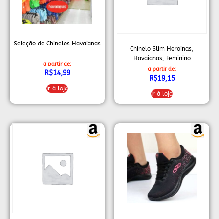
Seleção de Chinelos Havaianas
Chinelo Slim Heroinas,
Havaianas, Feminino
a partir de:
a partir de:
R$
14,99
R$
19,15
Ir à loja
Ir à loja