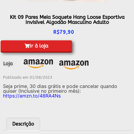
Kit 09 Pares Meia Soquete Hang Loose Esportiva
Invisível Algodão Masculino Adulto
R$
79,90
Ir à loja
Loja
Publicado em
01/08/2023
Seja prime, 30 dias grátis e pode cancelar quando
quiser (Inclusive no primeiro mês):
https://amzn.to/48RA4Ns
Descrição