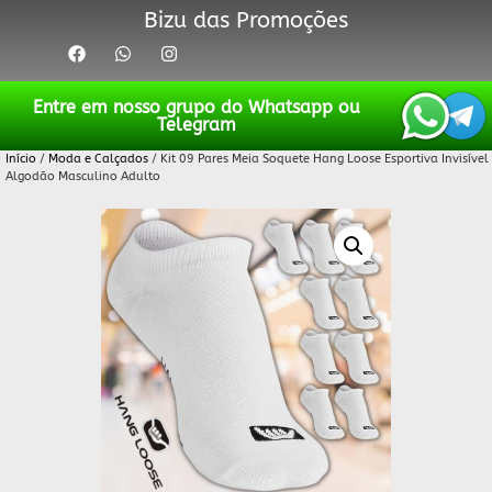
Bizu das Promoções
Entre em nosso grupo do Whatsapp ou
Telegram
Início
/
Moda e Calçados
/ Kit 09 Pares Meia Soquete Hang Loose Esportiva Invisível
Algodão Masculino Adulto