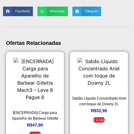
Facebook
WhatsApp
Telegram
Ofertas Relacionadas
Sabão Líquido Concentrado Ariel
com toque de Downy 2L
R$
32,90
[ENCERRADA] Carga para
Aparelho de Barbear Gillette
Ir à loja
Mach3 – Leve 8 Pague 6
R$
47,90