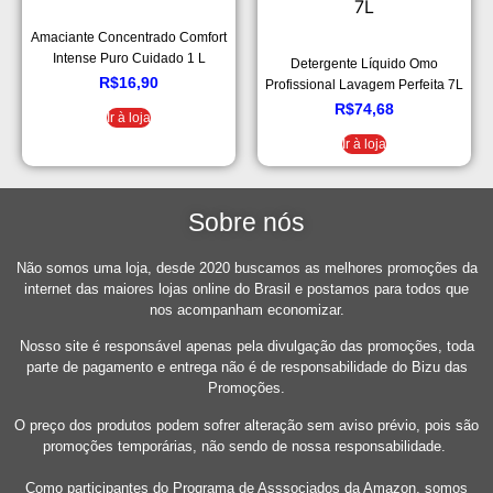
Amaciante Concentrado Comfort
Intense Puro Cuidado 1 L
Detergente Líquido Omo
R$
16,90
Profissional Lavagem Perfeita 7L
R$
74,68
Ir à loja
Ir à loja
Sobre nós
Não somos uma loja, desde 2020 buscamos as melhores promoções da
internet das maiores lojas online do Brasil e postamos para todos que
nos acompanham economizar.
Nosso site é responsável apenas pela divulgação das promoções, toda
parte de pagamento e entrega não é de responsabilidade do Bizu das
Promoções.
O preço dos produtos podem sofrer alteração sem aviso prévio, pois são
promoções temporárias, não sendo de nossa responsabilidade.
Como participantes do Programa de Asssociados da Amazon, somos