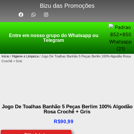
Bizu das Promoções
Entre em nosso grupo do Whatsapp ou
Telegram
Início
/
Higiene e Limpeza
/ Jogo De Toalhas Banhão 5 Peças Berlim 100% Algodão Rosa
Crochê + Gris
Jogo De Toalhas Banhão 5 Peças Berlim 100% Algodão
Rosa Crochê + Gris
R$
90,99