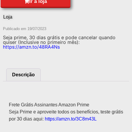
Ir à loja
Loja
Publicado em
19/07/2023
Seja prime, 30 dias grátis e pode cancelar quando
quiser (Inclusive no primeiro mês):
https://amzn.to/48RA4Ns
Descrição
Descrição
Frete Grátis Assinantes Amazon Prime
Seja Prime e aproveite todos os benefícios, teste grátis
por 30 dias aqui:
https://amzn.to/3C8m43L