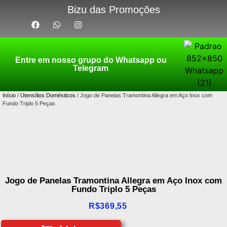
Bizu das Promoções
Entre em nosso grupo do Whatsapp ou
Telegram
Início
/
Utensílios Domésticos
/ Jogo de Panelas Tramontina Allegra em Aço Inox com
Fundo Triplo 5 Peças
Jogo de Panelas Tramontina Allegra em Aço Inox com
Fundo Triplo 5 Peças
R$
369,55