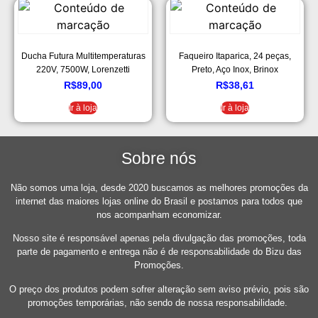
Ducha Futura Multitemperaturas
Faqueiro Itaparica, 24 peças,
220V, 7500W, Lorenzetti
Preto, Aço Inox, Brinox
7531282, Branco
R$
89,00
R$
38,61
Ir à loja
Ir à loja
Sobre nós
Não somos uma loja, desde 2020 buscamos as melhores promoções da
internet das maiores lojas online do Brasil e postamos para todos que
nos acompanham economizar.
Nosso site é responsável apenas pela divulgação das promoções, toda
parte de pagamento e entrega não é de responsabilidade do Bizu das
Promoções.
O preço dos produtos podem sofrer alteração sem aviso prévio, pois são
promoções temporárias, não sendo de nossa responsabilidade.