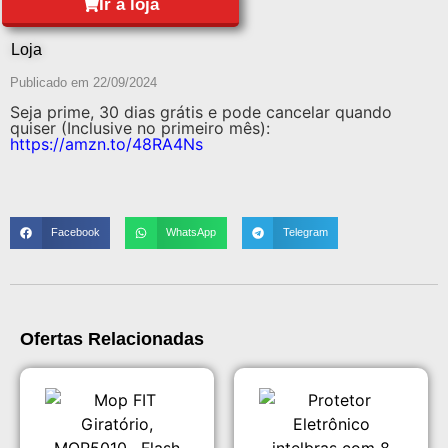
Ir à loja
Loja
Publicado em
22/09/2024
Seja prime, 30 dias grátis e pode cancelar quando
quiser (Inclusive no primeiro mês):
https://amzn.to/48RA4Ns
Facebook
WhatsApp
Telegram
Ofertas Relacionadas