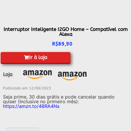
Interruptor Inteligente I2GO Home – Compatível com
Alexa
R$
89,90
Ir à loja
Loja
Publicado em
12/08/2023
Seja prime, 30 dias grátis e pode cancelar quando
quiser (Inclusive no primeiro mês):
https://amzn.to/48RA4Ns