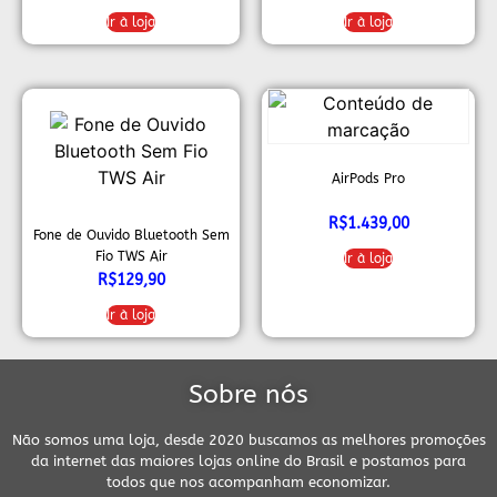
Ir à loja
Ir à loja
AirPods Pro
R$
1.439,00
Fone de Ouvido Bluetooth Sem
Fio TWS Air
Ir à loja
R$
129,90
Ir à loja
Sobre nós
Não somos uma loja, desde 2020 buscamos as melhores promoções
da internet das maiores lojas online do Brasil e postamos para
todos que nos acompanham economizar.