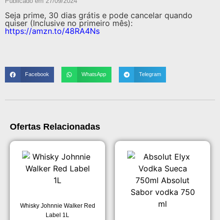
Publicado em
27/09/2024
Seja prime, 30 dias grátis e pode cancelar quando
quiser (Inclusive no primeiro mês):
https://amzn.to/48RA4Ns
Facebook
WhatsApp
Telegram
Ofertas Relacionadas
Whisky Johnnie Walker Red
Label 1L