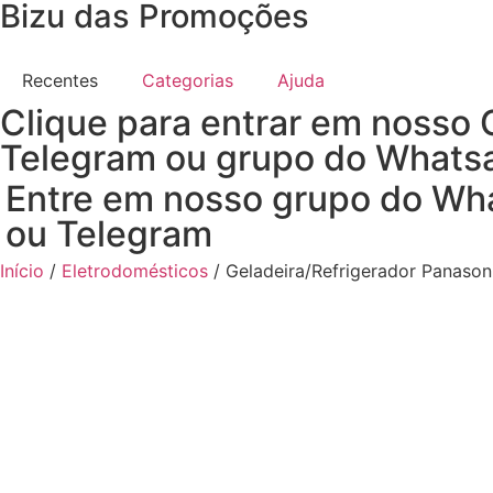
Bizu das Promoções
Recentes
Categorias
Ajuda
Clique para entrar em nosso 
Telegram ou grupo do Whats
Entre em nosso grupo do Wh
ou Telegram
Início
/
Eletrodomésticos
/ Geladeira/Refrigerador Panaso