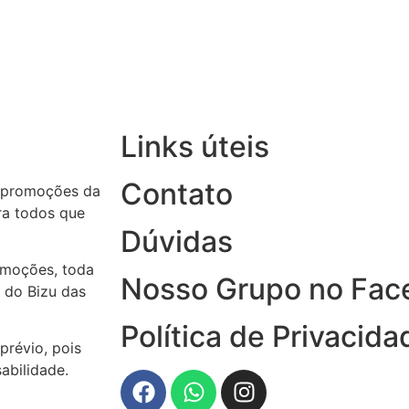
Links úteis
Contato
 promoções da
ara todos que
Dúvidas
omoções, toda
Nosso Grupo no Fac
 do Bizu das
Política de Privacida
prévio, pois
abilidade.