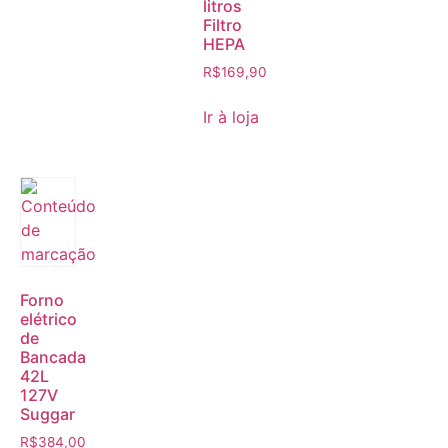
litros
Filtro
HEPA
R$
169,90
Ir à loja
Forno
elétrico
de
Bancada
42L
127V
Suggar
R$
384,00