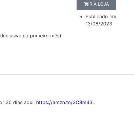
IR À LOJA
Publicado em
13/06/2023
(Inclusive no primeiro mês):
por 30 dias aqui:
https://amzn.to/3C8m43L