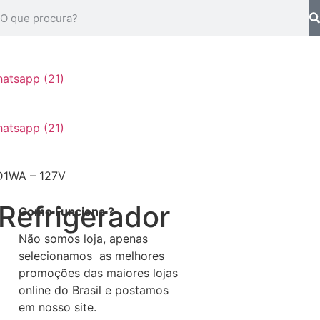
PD1WA – 127V
Refrigerador
Como Funciona ?
Não somos loja, apenas
selecionamos as melhores
promoções das maiores lojas
online do Brasil e postamos
em nosso site.