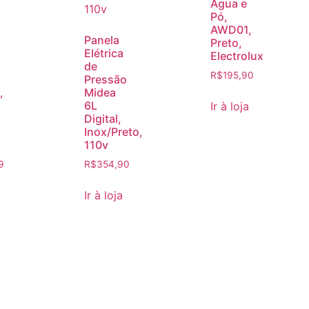
Água e
Pó,
AWD01,
Panela
Preto,
Elétrica
Electrolux
de
R$
195,90
Pressão
,
Midea
6L
Ir à loja
Digital,
Inox/Preto,
110v
9
R$
354,90
Ir à loja