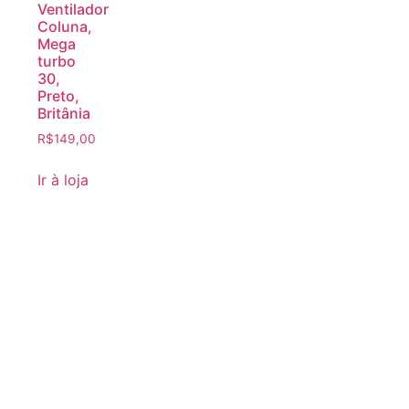
Ventilador
Coluna,
Mega
turbo
30,
Preto,
Britânia
R$
149,00
Ir à loja