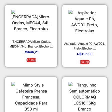
[ENCERRADA]Micro-Ondas,
Aspirador Água e Pó, AWD01,
MEO44, 34L, Branco, Electrolux
Preto, Electrolux
R$
646,21
R$
195,90
Ir à loja
Ir à loja