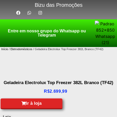
Bizu das Promoções
Entre em nosso grupo do Whatsapp ou
Telegram
Início
/
Eletrodomésticos
/ Geladeira Electrolux Top Freezer 382L Branco (TF42)
Geladeira Electrolux Top Freezer 382L Branco (TF42)
R$
2.699,99
Ir à loja