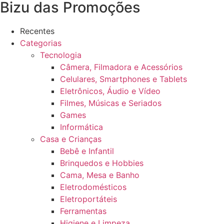
Bizu das Promoções
Recentes
Categorias
Tecnologia
Câmera, Filmadora e Acessórios
Celulares, Smartphones e Tablets
Eletrônicos, Áudio e Vídeo
Filmes, Músicas e Seriados
Games
Informática
Casa e Crianças
Bebê e Infantil
Brinquedos e Hobbies
Cama, Mesa e Banho
Eletrodomésticos
Eletroportáteis
Ferramentas
Higiene e Limpeza