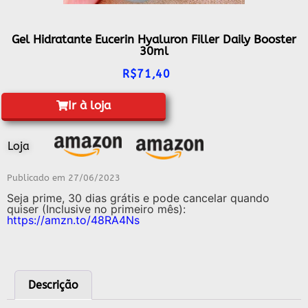
Gel Hidratante Eucerin Hyaluron Filler Daily Booster
30ml
R$
71,40
Ir à loja
Loja
Publicado em
27/06/2023
Seja prime, 30 dias grátis e pode cancelar quando
quiser (Inclusive no primeiro mês):
https://amzn.to/48RA4Ns
Descrição