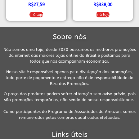
Toilette – 125ml
R$
27,59
R$
338,00
Ir à loja
Ir à loja
Sobre nós
Não somos uma loja, desde 2020 buscamos as melhores promoções
da internet das maiores lojas online do Brasil e postamos para
todos que nos acompanham economizar.
Nosso site é responsável apenas pela divulgação das promoções,
toda parte de pagamento e entrega não é de responsabilidade do
Bizu das Promoções.
O preço dos produtos podem sofrer alteração sem aviso prévio, pois
são promoções temporárias, não sendo de nossa responsabilidade.
Como participantes do Programa de Asssociados da Amazon, somos
remunerados pelas compras qualificadas efetuadas.
Links úteis