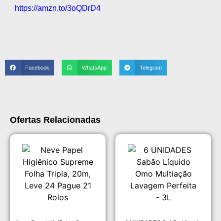
https://amzn.to/3oQDrD4
Facebook
WhatsApp
Telegram
Ofertas Relacionadas