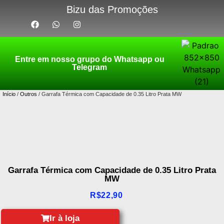
Bizu das Promoções
Entre em nosso grupo do Whatsapp ou
Telegram
Início
/
Outros
/ Garrafa Térmica com Capacidade de 0.35 Litro Prata MW
Garrafa Térmica com Capacidade de 0.35 Litro Prata
MW
R$
22,90
Ir à loja