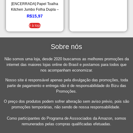
[ENCERRADA] Papel Toalha
Kitchen Jumbo Folha Dupla –
Pack com 3 rolos de 180
R$
15,97
unidades de 19×20 cm cada
Ir à loja
Sobre nós
Não somos uma loja, desde 2020 buscamos as melhores promoções da
internet das maiores lojas online do Brasil e postamos para todos que
nos acompanham economizar.
Nosso site é responsável apenas pela divulgação das promoções, toda
parte de pagamento e entrega não é de responsabilidade do Bizu das
Promoções.
O preço dos produtos podem sofrer alteração sem aviso prévio, pois são
promoções temporárias, não sendo de nossa responsabilidade.
Como participantes do Programa de Asssociados da Amazon, somos
remunerados pelas compras qualificadas efetuadas.