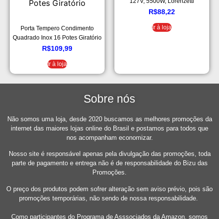
127V, 5500W, Lorenzetti
7531280, Branco
R$
88,22
Ir à loja
Porta Tempero Condimento
Quadrado Inox 16 Potes Giratório
R$
109,99
Ir à loja
Sobre nós
Não somos uma loja, desde 2020 buscamos as melhores promoções da
internet das maiores lojas online do Brasil e postamos para todos que
nos acompanham economizar.
Nosso site é responsável apenas pela divulgação das promoções, toda
parte de pagamento e entrega não é de responsabilidade do Bizu das
Promoções.
O preço dos produtos podem sofrer alteração sem aviso prévio, pois são
promoções temporárias, não sendo de nossa responsabilidade.
Como participantes do Programa de Asssociados da Amazon, somos