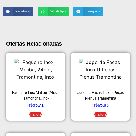
Facebook
WhatsApp
Telegram
Ofertas Relacionadas
Faqueiro Inox Malibu, 24pc ,
Jogo de Facas Inox 9 Peças
Tramontina, Inox
Plenus Tramontina
R$
55,71
R$
65,03
Ir à loja
Ir à loja