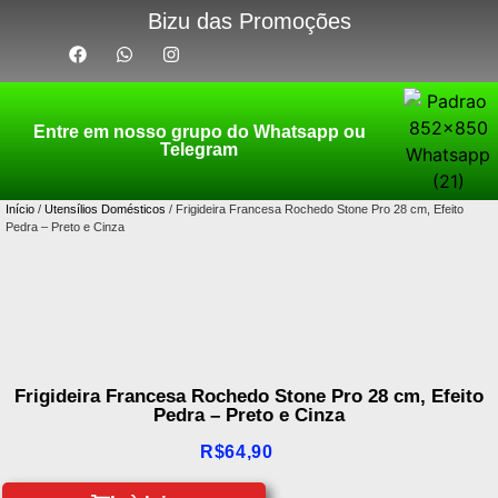
Bizu das Promoções
Entre em nosso grupo do Whatsapp ou
Telegram
Início
/
Utensílios Domésticos
/ Frigideira Francesa Rochedo Stone Pro 28 cm, Efeito
Pedra – Preto e Cinza
Frigideira Francesa Rochedo Stone Pro 28 cm, Efeito
Pedra – Preto e Cinza
R$
64,90