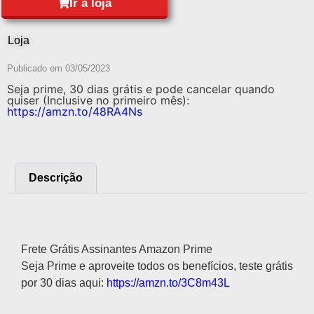
Ir à loja
Loja
Publicado em
03/05/2023
Seja prime, 30 dias grátis e pode cancelar quando
quiser (Inclusive no primeiro mês):
https://amzn.to/48RA4Ns
Descrição
Descrição
Frete Grátis Assinantes Amazon Prime
Seja Prime e aproveite todos os benefícios, teste grátis
por 30 dias aqui:
https://amzn.to/3C8m43L