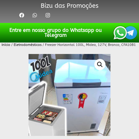
Bizu das Promoções
Entre em nosso grupo do Whatsapp ou
Telegram
Início
/
Eletrodomésticos
/ Freezer Horizontal 100L, Midea, 127V, Branco, CFA10B1