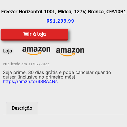
Freezer Horizontal 100L, Midea, 127V, Branco, CFA10B1
R$
1.299,99
Ir à loja
Loja
Publicado em
31/07/2023
Seja prime, 30 dias grátis e pode cancelar quando
quiser (Inclusive no primeiro mês):
https://amzn.to/48RA4Ns
Descrição
Descrição