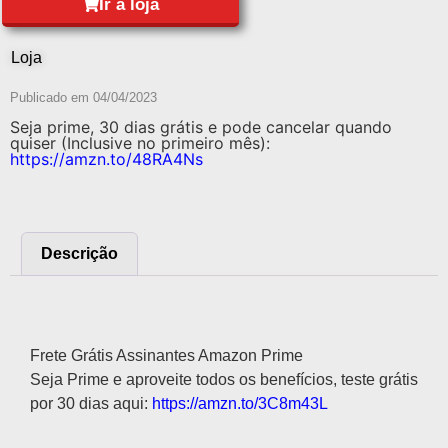
Ir à loja
Loja
Publicado em
04/04/2023
Seja prime, 30 dias grátis e pode cancelar quando
quiser (Inclusive no primeiro mês):
https://amzn.to/48RA4Ns
Descrição
Descrição
Frete Grátis Assinantes Amazon Prime
Seja Prime e aproveite todos os benefícios, teste grátis
por 30 dias aqui:
https://amzn.to/3C8m43L