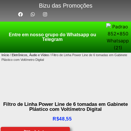
Bizu das Promoções
Entre em nosso grupo do Whatsapp ou
Telegram
Início
/
Eletrônicos, Áudio e Vídeo
/ Filtro de Linha Power Line de 6 tomadas em Gabinete
Plástico com Voltímetro Digital
Filtro de Linha Power Line de 6 tomadas em Gabinete
Plástico com Voltímetro Digital
R$
48,55