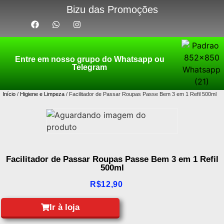
Bizu das Promoções
Entre em nosso grupo do Whatsapp ou
Telegram
Início
/
Higiene e Limpeza
/ Facilitador de Passar Roupas Passe Bem 3 em 1 Refil 500ml
Facilitador de Passar Roupas Passe Bem 3 em 1 Refil
500ml
R$
12,90
Ir à loja