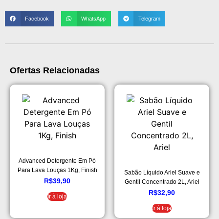
Facebook
WhatsApp
Telegram
Ofertas Relacionadas
Advanced Detergente Em Pó
Para Lava Louças 1Kg, Finish
Sabão Líquido Ariel Suave e
R$
39,90
Gentil Concentrado 2L, Ariel
R$
32,90
Ir à loja
Ir à loja