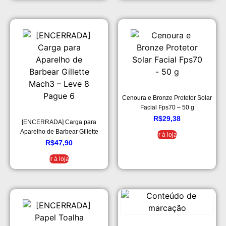
Cenoura e Bronze Protetor Solar
Facial Fps70 – 50 g
R$
29,38
[ENCERRADA] Carga para
Aparelho de Barbear Gillette
Ir à loja
Mach3 – Leve 8 Pague 6
R$
47,90
Ir à loja