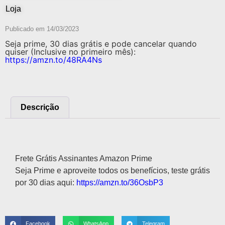
Loja
Publicado em
14/03/2023
Seja prime, 30 dias grátis e pode cancelar quando
quiser (Inclusive no primeiro mês):
https://amzn.to/48RA4Ns
Descrição
Descrição
Frete Grátis Assinantes Amazon Prime
Seja Prime e aproveite todos os benefícios, teste grátis
por 30 dias aqui:
https://amzn.to/36OsbP3
Facebook
WhatsApp
Telegram