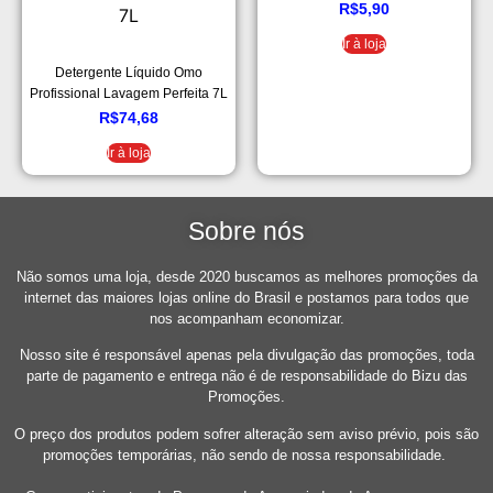
R$
5,90
Ir à loja
Detergente Líquido Omo
Profissional Lavagem Perfeita 7L
R$
74,68
Ir à loja
Sobre nós
Não somos uma loja, desde 2020 buscamos as melhores promoções da
internet das maiores lojas online do Brasil e postamos para todos que
nos acompanham economizar.
Nosso site é responsável apenas pela divulgação das promoções, toda
parte de pagamento e entrega não é de responsabilidade do Bizu das
Promoções.
O preço dos produtos podem sofrer alteração sem aviso prévio, pois são
promoções temporárias, não sendo de nossa responsabilidade.