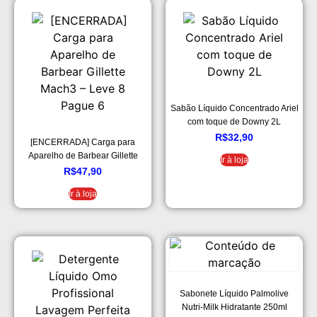
Sabão Líquido Concentrado Ariel
com toque de Downy 2L
R$
32,90
[ENCERRADA] Carga para
Aparelho de Barbear Gillette
Ir à loja
Mach3 – Leve 8 Pague 6
R$
47,90
Ir à loja
Sabonete Líquido Palmolive
Nutri-Milk Hidratante 250ml