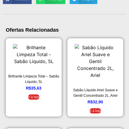
Ofertas Relacionadas
Brilhante Limpeza Total – Sabão
Liquido, 5L
R$
35,63
Sabão Líquido Ariel Suave e
Gentil Concentrado 2L, Ariel
Ir à loja
R$
32,90
Ir à loja