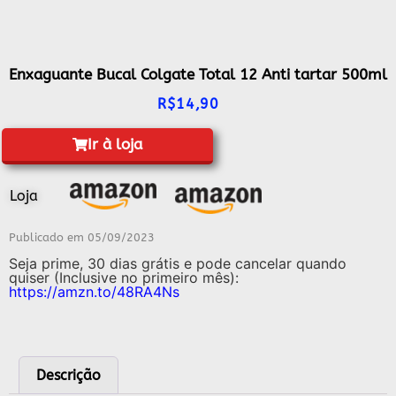
Enxaguante Bucal Colgate Total 12 Anti tartar 500ml
R$
14,90
Ir à loja
Loja
Publicado em
05/09/2023
Seja prime, 30 dias grátis e pode cancelar quando
quiser (Inclusive no primeiro mês):
https://amzn.to/48RA4Ns
Descrição