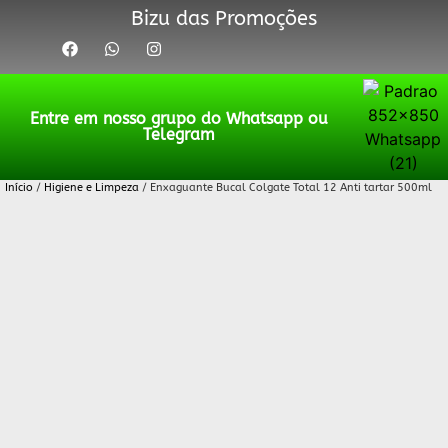
Bizu das Promoções
Entre em nosso grupo do Whatsapp ou
Telegram
Início
/
Higiene e Limpeza
/ Enxaguante Bucal Colgate Total 12 Anti tartar 500ml