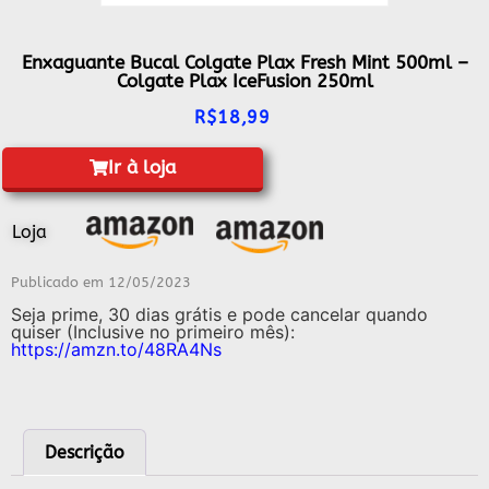
Enxaguante Bucal Colgate Plax Fresh Mint 500ml –
Colgate Plax IceFusion 250ml
R$
18,99
Ir à loja
Loja
Publicado em
12/05/2023
Seja prime, 30 dias grátis e pode cancelar quando
quiser (Inclusive no primeiro mês):
https://amzn.to/48RA4Ns
Descrição