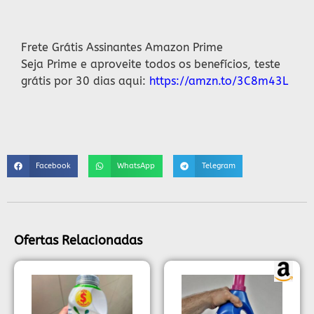
Descrição
Frete Grátis Assinantes Amazon Prime
Seja Prime e aproveite todos os benefícios, teste
grátis por 30 dias aqui:
https://amzn.to/3C8m43L
Facebook
WhatsApp
Telegram
Ofertas Relacionadas