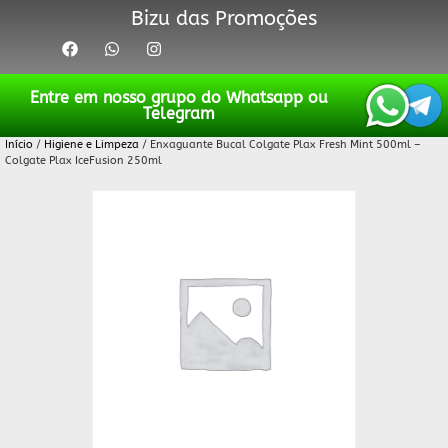
Bizu das Promoções
Entre em nosso grupo do Whatsapp ou
Telegram
Início
/
Higiene e Limpeza
/ Enxaguante Bucal Colgate Plax Fresh Mint 500ml –
Colgate Plax IceFusion 250ml