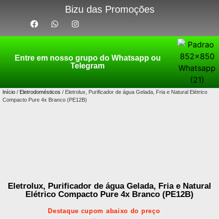
Bizu das Promoções
Entre em nosso grupo do Whatsapp ou
Telegram
Início
/
Eletrodomésticos
/ Eletrolux, Purificador de água Gelada, Fria e Natural Elétrico
Compacto Pure 4x Branco (PE12B)
Eletrolux, Purificador de água Gelada, Fria e Natural
Elétrico Compacto Pure 4x Branco (PE12B)
Destaque cupom abaixo do preço