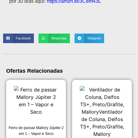
por 30 dias aqui:
https://amzn.to/3C8m43L
Facebook
WhatsApp
Telegram
Ofertas Relacionadas
Ferro de passar Mallory Júpiter 2
em 1 – Vapor e Seco