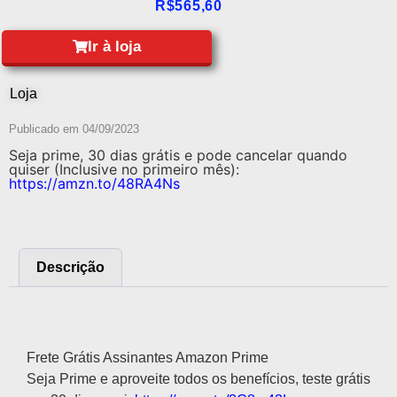
R$
565,60
Ir à loja
Loja
Publicado em
04/09/2023
Seja prime, 30 dias grátis e pode cancelar quando
quiser (Inclusive no primeiro mês):
https://amzn.to/48RA4Ns
Descrição
Descrição
Frete Grátis Assinantes Amazon Prime
Seja Prime e aproveite todos os benefícios, teste grátis