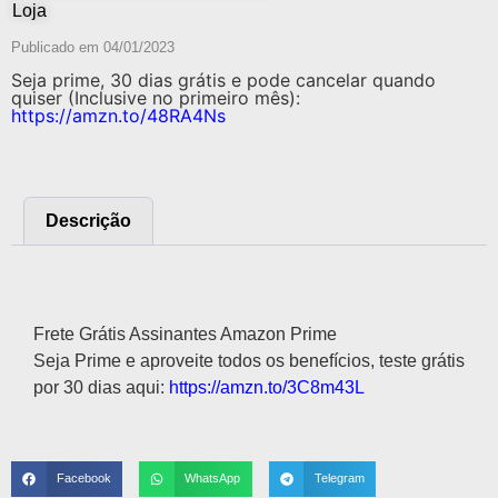
Loja
Publicado em
04/01/2023
Seja prime, 30 dias grátis e pode cancelar quando
quiser (Inclusive no primeiro mês):
https://amzn.to/48RA4Ns
Descrição
Descrição
Frete Grátis Assinantes Amazon Prime
Seja Prime e aproveite todos os benefícios, teste grátis
por 30 dias aqui:
https://amzn.to/3C8m43L
Facebook
WhatsApp
Telegram