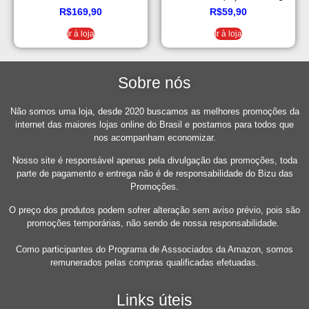
R$
169,90
R$
59,90
Ir à loja
Ir à loja
Sobre nós
Não somos uma loja, desde 2020 buscamos as melhores promoções da
internet das maiores lojas online do Brasil e postamos para todos que
nos acompanham economizar.
Nosso site é responsável apenas pela divulgação das promoções, toda
parte de pagamento e entrega não é de responsabilidade do Bizu das
Promoções.
O preço dos produtos podem sofrer alteração sem aviso prévio, pois são
promoções temporárias, não sendo de nossa responsabilidade.
Como participantes do Programa de Asssociados da Amazon, somos
remunerados pelas compras qualificadas efetuadas.
Links úteis