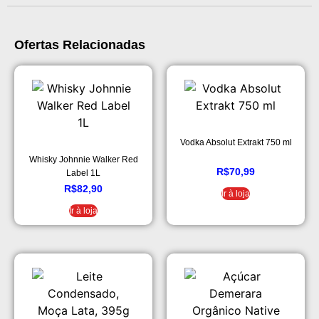
Ofertas Relacionadas
Vodka Absolut Extrakt 750 ml
Whisky Johnnie Walker Red
R$
70,99
Label 1L
R$
82,90
Ir à loja
Ir à loja