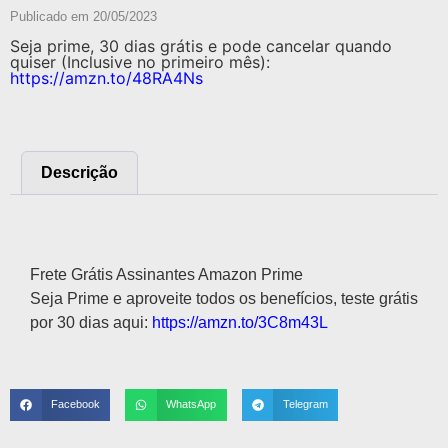
Publicado em
20/05/2023
Seja prime, 30 dias grátis e pode cancelar quando
quiser (Inclusive no primeiro mês):
https://amzn.to/48RA4Ns
Descrição
Descrição
Frete Grátis Assinantes Amazon Prime
Seja Prime e aproveite todos os benefícios, teste grátis
por 30 dias aqui:
https://amzn.to/3C8m43L
Facebook
WhatsApp
Telegram