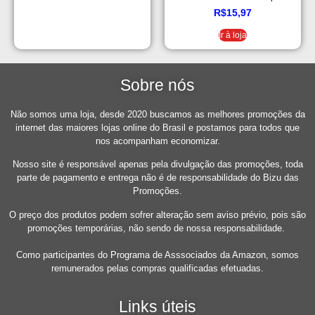
Pack com 3 rolos de 180
R$
15,97
unidades de 19×20 cm cada
Ir à loja
Sobre nós
Não somos uma loja, desde 2020 buscamos as melhores promoções da
internet das maiores lojas online do Brasil e postamos para todos que
nos acompanham economizar.
Nosso site é responsável apenas pela divulgação das promoções, toda
parte de pagamento e entrega não é de responsabilidade do Bizu das
Promoções.
O preço dos produtos podem sofrer alteração sem aviso prévio, pois são
promoções temporárias, não sendo de nossa responsabilidade.
Como participantes do Programa de Asssociados da Amazon, somos
remunerados pelas compras qualificadas efetuadas.
Links úteis