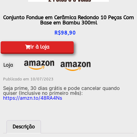
Conjunto Fondue em Cerâmica Redondo 10 Peças Com
Base em Bambu 300ml
R$
98,90
Ir à loja
Loja
Publicado em
10/07/2023
Seja prime, 30 dias grátis e pode cancelar quando
quiser (Inclusive no primeiro mês):
https://amzn.to/48RA4Ns
Descrição