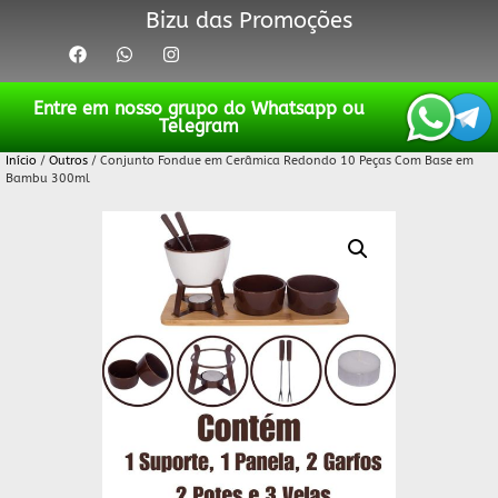
Bizu das Promoções
Entre em nosso grupo do Whatsapp ou
Telegram
Início
/
Outros
/ Conjunto Fondue em Cerâmica Redondo 10 Peças Com Base em
Bambu 300ml