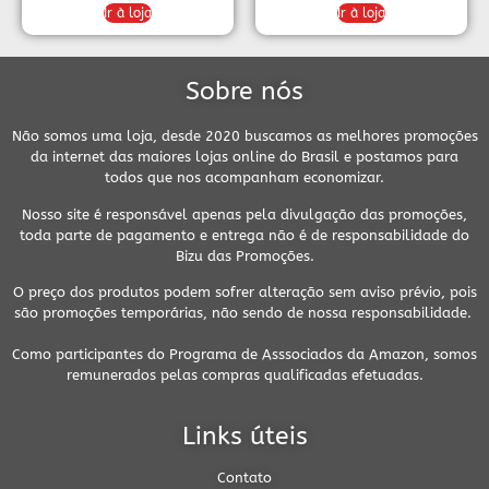
Ir à loja
Ir à loja
Sobre nós
Não somos uma loja, desde 2020 buscamos as melhores promoções
da internet das maiores lojas online do Brasil e postamos para
todos que nos acompanham economizar.
Nosso site é responsável apenas pela divulgação das promoções,
toda parte de pagamento e entrega não é de responsabilidade do
Bizu das Promoções.
O preço dos produtos podem sofrer alteração sem aviso prévio, pois
são promoções temporárias, não sendo de nossa responsabilidade.
Como participantes do Programa de Asssociados da Amazon, somos
remunerados pelas compras qualificadas efetuadas.
Links úteis
Contato