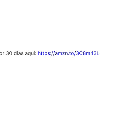
por 30 dias aqui:
https://amzn.to/3C8m43L