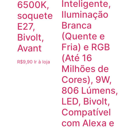
Inteligente,
6500K,
Iluminação
soquete
Branca
E27,
(Quente e
Bivolt,
Fria) e RGB
Avant
(Até 16
R$
9,90
Ir à loja
Milhões de
Cores), 9W,
806 Lúmens,
LED, Bivolt,
Compatível
com Alexa e