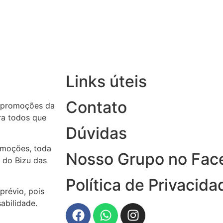
Links úteis
Contato
 promoções da
ara todos que
Dúvidas
omoções, toda
Nosso Grupo no Fac
 do Bizu das
Política de Privacida
prévio, pois
abilidade.