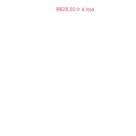
R$
28,50
Ir à loja