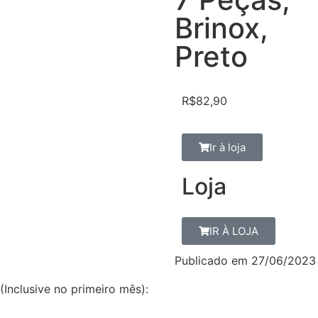
Brinox,
Preto
R$
82,90
Ir à loja
Loja
IR À LOJA
Publicado em
27/06/2023
(Inclusive no primeiro mês):