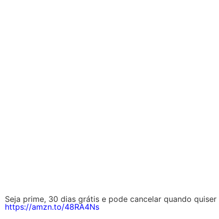
Seja prime, 30 dias grátis e pode cancelar quando quiser 
https://amzn.to/48RA4Ns