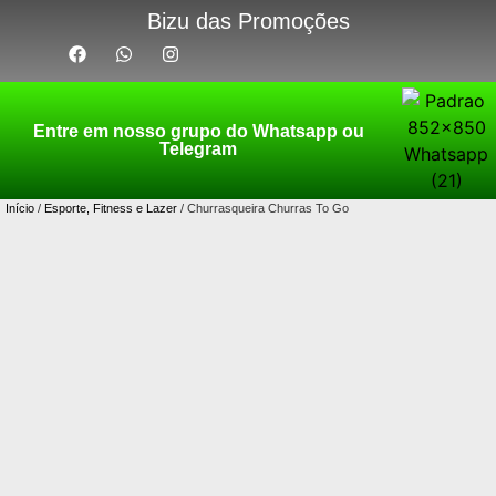
Bizu das Promoções
Entre em nosso grupo do Whatsapp ou
Telegram
Início
/
Esporte, Fitness e Lazer
/ Churrasqueira Churras To Go