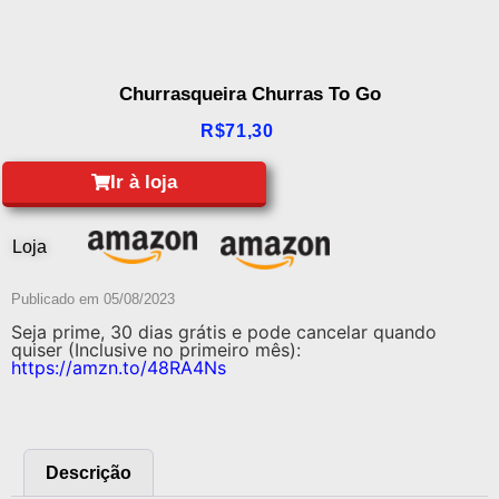
Churrasqueira Churras To Go
R$
71,30
Ir à loja
Loja
Publicado em
05/08/2023
Seja prime, 30 dias grátis e pode cancelar quando
quiser (Inclusive no primeiro mês):
https://amzn.to/48RA4Ns
Descrição