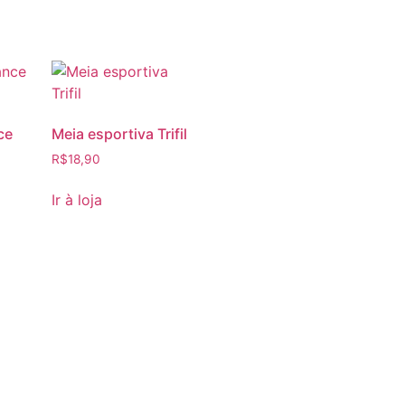
ce
Meia esportiva Trifil
R$
18,90
Ir à loja