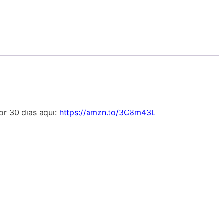
por 30 dias aqui:
https://amzn.to/3C8m43L