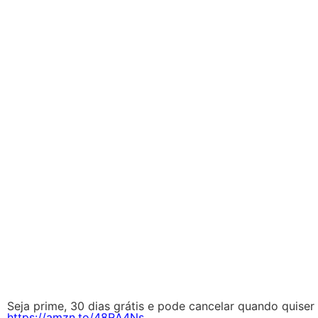
Seja prime, 30 dias grátis e pode cancelar quando quiser 
https://amzn.to/48RA4Ns