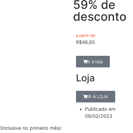
59% de
desconto
a partir de:
R$
48,65
Ir à loja
Loja
IR À LOJA
Publicado em
09/02/2023
(Inclusive no primeiro mês):