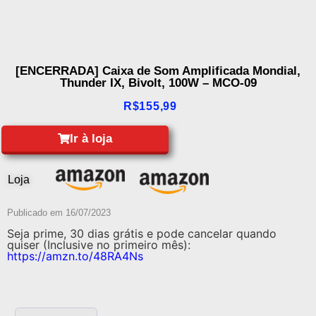
[ENCERRADA] Caixa de Som Amplificada Mondial,
Thunder IX, Bivolt, 100W – MCO-09
R$
155,99
Ir à loja
Loja
Publicado em
16/07/2023
Seja prime, 30 dias grátis e pode cancelar quando
quiser (Inclusive no primeiro mês):
https://amzn.to/48RA4Ns