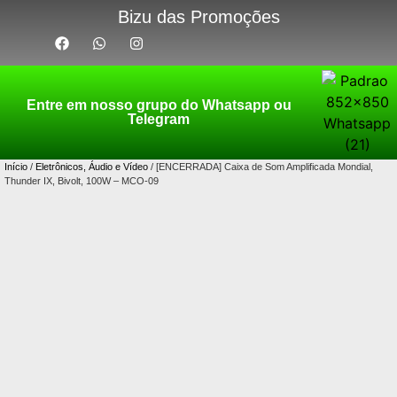
Bizu das Promoções
Entre em nosso grupo do Whatsapp ou
Telegram
Início
/
Eletrônicos, Áudio e Vídeo
/ [ENCERRADA] Caixa de Som Amplificada Mondial,
Thunder IX, Bivolt, 100W – MCO-09