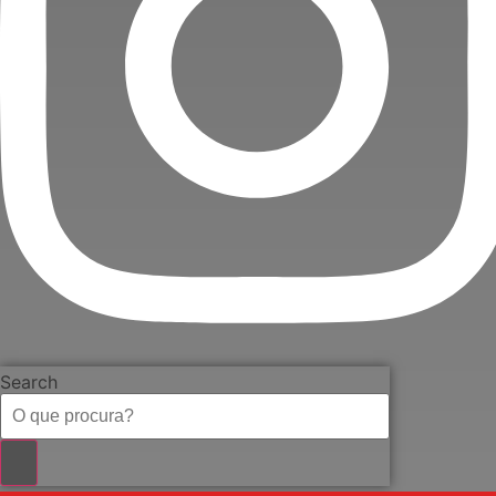
Search