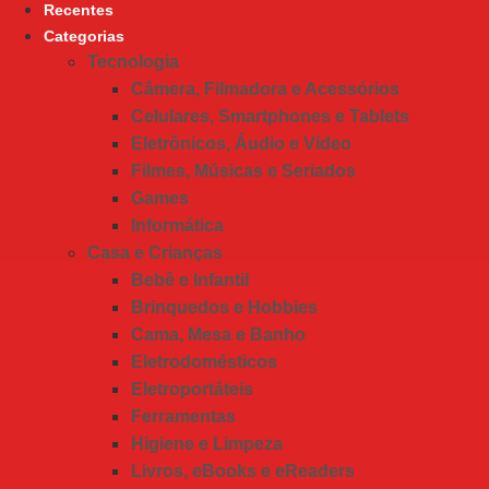
Recentes
Categorias
Tecnologia
Câmera, Filmadora e Acessórios
Celulares, Smartphones e Tablets
Eletrônicos, Áudio e Vídeo
Filmes, Músicas e Seriados
Games
Informática
Casa e Crianças
Bebê e Infantil
Brinquedos e Hobbies
Cama, Mesa e Banho
Eletrodomésticos
Eletroportáteis
Ferramentas
Higiene e Limpeza
Livros, eBooks e eReaders