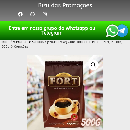
Bizu das Promoções
Entre em nosso grupo do Whatsapp ou
Telegram
Início
/
Alimentos e Bebidas
/ [ENCERRADA] Café, Torrado e Moído, Fort, Pacote,
500g, 3 Corações