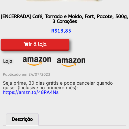
[ENCERRADA] Café, Torrado e Moído, Fort, Pacote, 500g,
3 Corações
R$
13,85
Ir à loja
Loja
Publicado em
24/07/2023
Seja prime, 30 dias grátis e pode cancelar quando
quiser (Inclusive no primeiro mês):
https://amzn.to/48RA4Ns
Descrição