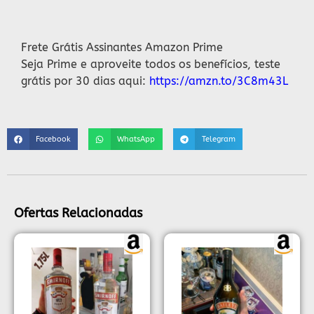
Descrição
Frete Grátis Assinantes Amazon Prime
Seja Prime e aproveite todos os benefícios, teste
grátis por 30 dias aqui:
https://amzn.to/3C8m43L
Facebook
WhatsApp
Telegram
Ofertas Relacionadas