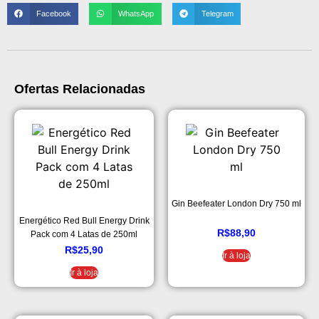
Facebook
WhatsApp
Telegram
Ofertas Relacionadas
Gin Beefeater London Dry 750 ml
Energético Red Bull Energy Drink
R$
88,90
Pack com 4 Latas de 250ml
R$
25,90
Ir à loja
Ir à loja