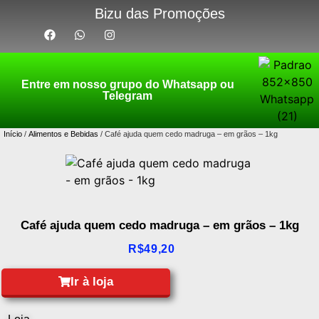
Bizu das Promoções
Entre em nosso grupo do Whatsapp ou
Telegram
Início
/
Alimentos e Bebidas
/ Café ajuda quem cedo madruga – em grãos – 1kg
Café ajuda quem cedo madruga – em grãos – 1kg
R$
49,20
Ir à loja