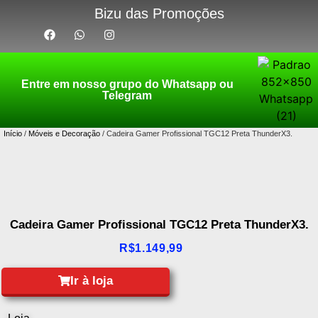
Bizu das Promoções
Entre em nosso grupo do Whatsapp ou
Telegram
Início
/
Móveis e Decoração
/ Cadeira Gamer Profissional TGC12 Preta ThunderX3.
Cadeira Gamer Profissional TGC12 Preta ThunderX3.
R$
1.149,99
Ir à loja