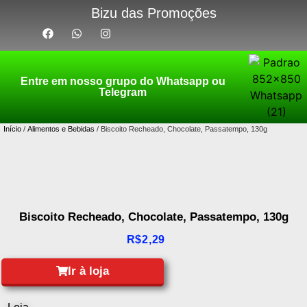
Bizu das Promoções
Entre em nosso grupo do Whatsapp ou
Telegram
Início
/
Alimentos e Bebidas
/ Biscoito Recheado, Chocolate, Passatempo, 130g
Biscoito Recheado, Chocolate, Passatempo, 130g
R$
2,29
Ir à loja