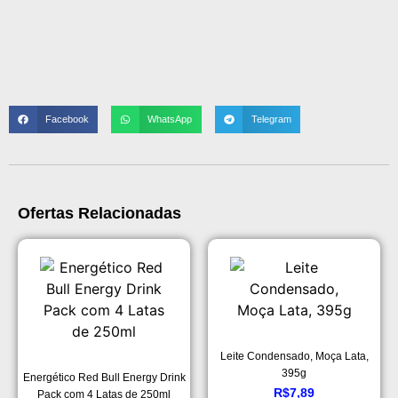
Facebook
WhatsApp
Telegram
Ofertas Relacionadas
Leite Condensado, Moça Lata,
395g
Energético Red Bull Energy Drink
R$
7,89
Pack com 4 Latas de 250ml