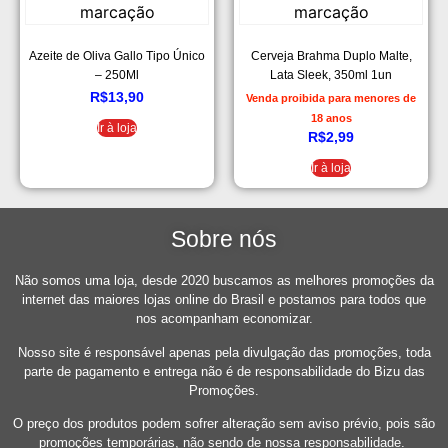
Azeite de Oliva Gallo Tipo Único
Cerveja Brahma Duplo Malte,
– 250Ml
Lata Sleek, 350ml 1un
R$
13,90
Venda proibida para menores de
18 anos
Ir à loja
R$
2,99
Ir à loja
Sobre nós
Não somos uma loja, desde 2020 buscamos as melhores promoções da
internet das maiores lojas online do Brasil e postamos para todos que
nos acompanham economizar.
Nosso site é responsável apenas pela divulgação das promoções, toda
parte de pagamento e entrega não é de responsabilidade do Bizu das
Promoções.
O preço dos produtos podem sofrer alteração sem aviso prévio, pois são
promoções temporárias, não sendo de nossa responsabilidade.