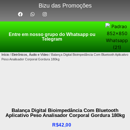
Bizu das Promoções
Entre em nosso grupo do Whatsapp ou
Telegram
Início
/
Eletrônicos, Áudio e Vídeo
/ Balança Digital Bioimpedância Com Bluetooth Aplicativo
Peso Analisador Corporal Gordura 180kg
Balança Digital Bioimpedância Com Bluetooth
Aplicativo Peso Analisador Corporal Gordura 180kg
R$
42,00