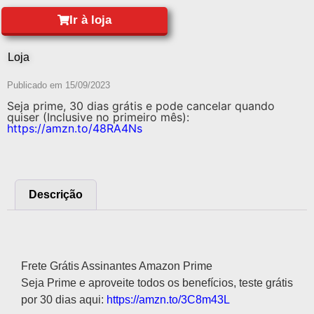
Ir à loja
Loja
Publicado em
15/09/2023
Seja prime, 30 dias grátis e pode cancelar quando
quiser (Inclusive no primeiro mês):
https://amzn.to/48RA4Ns
Descrição
Descrição
Frete Grátis Assinantes Amazon Prime
Seja Prime e aproveite todos os benefícios, teste grátis
por 30 dias aqui:
https://amzn.to/3C8m43L