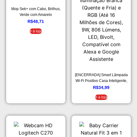
Mop Sek+ com Cabo, Brilhus,
Verde com Amarelo
R$
48,71
Ir à loja
[ENCERRADA] Smart Lâmpada
Wi-Fi Positivo Casa Inteligente,
Iluminação Branca (Quente e
R$
34,99
Fria) e RGB (Até 16 Milhões de
Ir à loja
Cores), 9W, 806 Lúmens, LED,
Bivolt, Compatível com Alexa e
Google Assistente