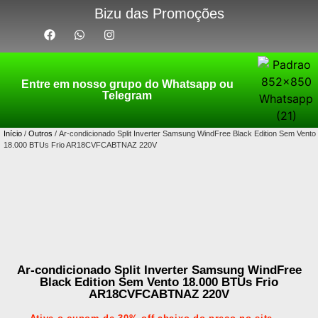
Bizu das Promoções
Entre em nosso grupo do Whatsapp ou
Telegram
Início
/
Outros
/ Ar-condicionado Split Inverter Samsung WindFree Black Edition Sem Vento
18.000 BTUs Frio AR18CVFCABTNAZ 220V
Ar-condicionado Split Inverter Samsung WindFree
Black Edition Sem Vento 18.000 BTUs Frio
AR18CVFCABTNAZ 220V