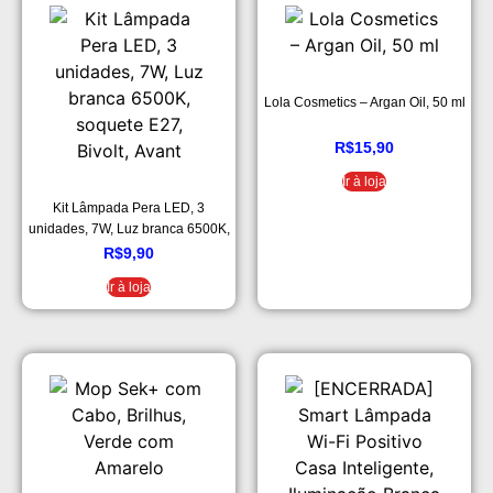
Lola Cosmetics – Argan Oil, 50 ml
R$
15,90
Ir à loja
Kit Lâmpada Pera LED, 3
unidades, 7W, Luz branca 6500K,
soquete E27, Bivolt, Avant
R$
9,90
Ir à loja